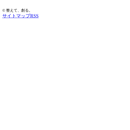
© 整えて、創る。
サイトマップ
RSS